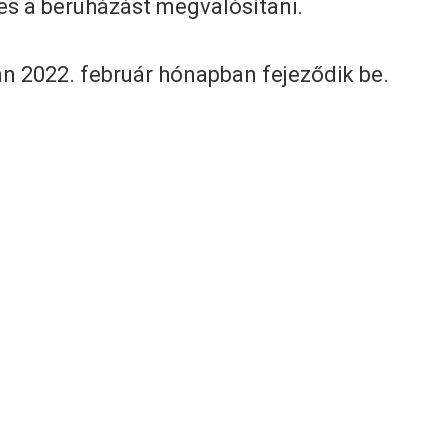
s a beruházást megvalósítani.
an 2022. február hónapban fejeződik be.