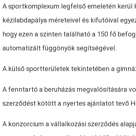
A sportkomplexum legfelső emeletén kerül ki
kézilabdapálya méreteivel és kifutóival egye
hogy ezen a szinten található a 150 fő befo
automatizált függönyök segítségével.
A külső sportterületek tekintetében a gimn
A fenntartó a beruházás megvalósítására vo
szerződést kötött a nyertes ajánlatot tevő 
A konzorcium a vállalkozási szerződés alapj