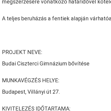
megszerzésére vonatkozó határidővel kötele
A teljes beruházás a fentiek alapján várható
PROJEKT NEVE:
Budai Ciszterci Gimnázium bővítése
MUNKAVÉGZÉS HELYE:
Budapest, Villányi út 27.
KIVITELEZÉS IDŐTARTAMA: