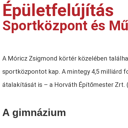
Épületfelújítás
Sportközpont és Műe
A Móricz Zsigmond körtér közelében találha
sportközpontot kap. A mintegy 4,5 milliárd
átalakítását is – a Horváth Építőmester Zrt. 
A gimnázium