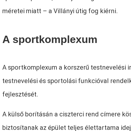
méretei miatt – a Villányi útig fog kiérni.
A sportkomplexum
A sportkomplexum a korszerű testnevelési i
testnevelési és sportolási funkcióval rende
fejlesztését.
A külső borításán a ciszterci rend címere 
biztosítanak az épület teljes élettartama idej