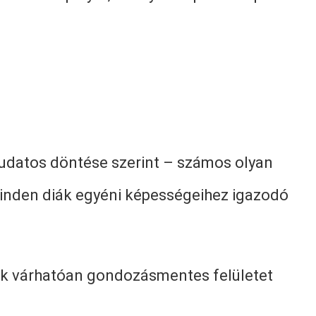
tudatos döntése szerint – számos olyan
 minden diák egyéni képességeihez igazodó
yek várhatóan gondozásmentes felületet