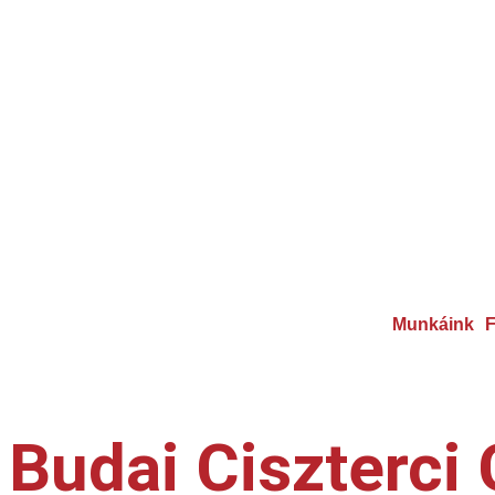
Munkáink
F
Budai Ciszterci