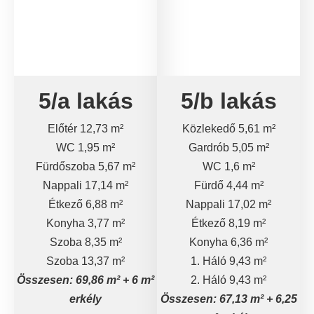
5/a lakás
5/b lakás
Előtér 12,73 m²
Közlekedő 5,61 m²
WC 1,95 m²
Gardrób 5,05 m²
Fürdőszoba 5,67 m²
WC 1,6 m²
Nappali 17,14 m²
Fürdő 4,44 m²
Étkező 6,88 m²
Nappali 17,02 m²
Konyha 3,77 m²
Étkező 8,19 m²
Szoba 8,35 m²
Konyha 6,36 m²
Szoba 13,37 m²
1. Háló 9,43 m²
Összesen: 69,86 m² + 6 m²
2. Háló 9,43 m²
erkély
Összesen: 67,13 m² + 6,25