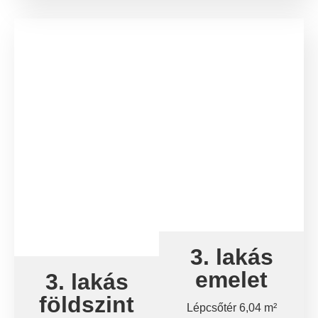
3. lakás
emelet
3. lakás
földszint
Lépcsőtér 6,04 m²