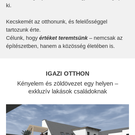
ki.
Kecskemét az otthonunk, és felelősséggel
tartozunk érte.
Célunk, hogy
értéket teremtsünk
– nemcsak az
építészetben, hanem a közösség életében is.
IGAZI OTTHON
Kényelem és zöldövezet egy helyen –
exkluzív lakások családoknak