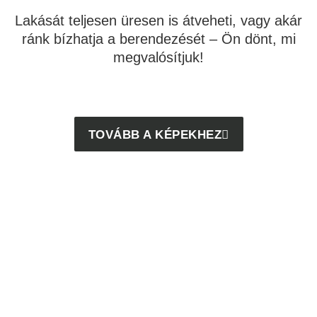
Lakását teljesen üresen is átveheti, vagy akár
ránk bízhatja a berendezését – Ön dönt, mi
megvalósítjuk!
TOVÁBB A KÉPEKHEZ