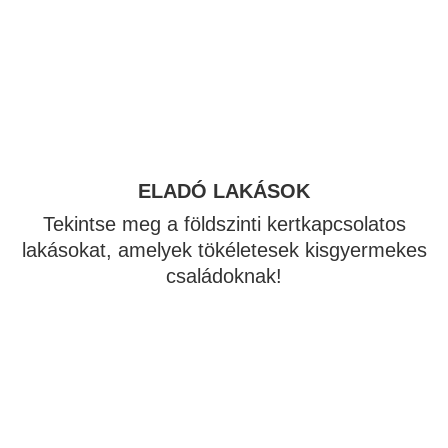
ELADÓ LAKÁSOK
Tekintse meg a földszinti kertkapcsolatos
lakásokat, amelyek tökéletesek kisgyermekes
családoknak!