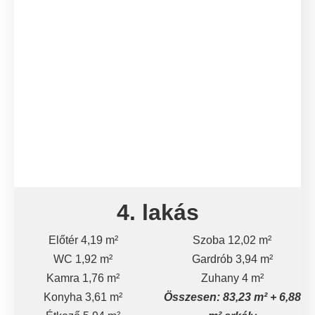
4. lakás
Előtér 4,19 m²
Szoba 12,02 m²
WC 1,92 m²
Gardrób 3,94 m²
Kamra 1,76 m²
Zuhany 4 m²
Konyha 3,61 m²
Összesen: 83,23 m² + 6,88