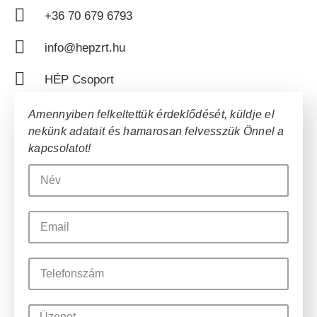
+36 70 679 6793
info@hepzrt.hu
HÉP Csoport
Amennyiben felkeltettük érdeklődését, küldje el
nekünk adatait és hamarosan felvesszük Önnel a
kapcsolatot!