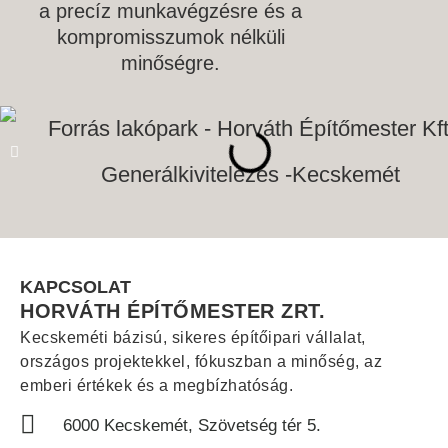
a precíz munkavégzésre és a
kompromisszumok nélküli
minőségre.
KAPCSOLAT
HORVÁTH ÉPÍTŐMESTER ZRT.
Kecskeméti bázisú, sikeres építőipari vállalat,
országos projektekkel, fókuszban a minőség, az
emberi értékek és a megbízhatóság.
6000 Kecskemét, Szövetség tér 5.