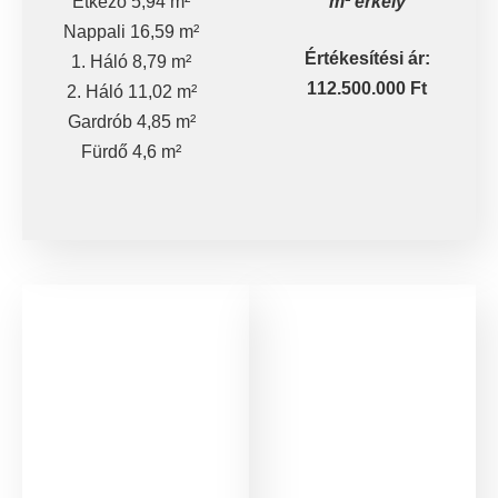
Étkező 5,94 m²
m² erkély
Nappali 16,59 m²
Értékesítési ár:
1. Háló 8,79 m²
112.500.000 Ft
2. Háló 11,02 m²
Gardrób 4,85 m²
Fürdő 4,6 m²