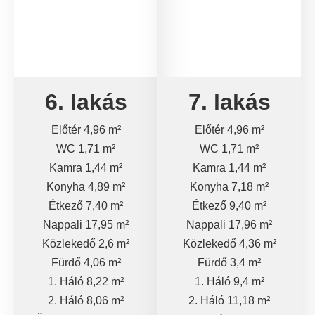
6. lakás
7. lakás
Előtér 4,96 m²
Előtér 4,96 m²
WC 1,71 m²
WC 1,71 m²
Kamra 1,44 m²
Kamra 1,44 m²
Konyha 4,89 m²
Konyha 7,18 m²
Étkező 7,40 m²
Étkező 9,40 m²
Nappali 17,95 m²
Nappali 17,96 m²
Közlekedő 2,6 m²
Közlekedő 4,36 m²
Fürdő 4,06 m²
Fürdő 3,4 m²
1. Háló 8,22 m²
1. Háló 9,4 m²
2. Háló 8,06 m²
2. Háló 11,18 m²