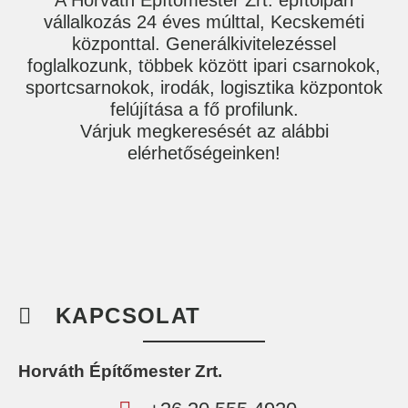
vállalkozás 24 éves múlttal, Kecskeméti
központtal. Generálkivitelezéssel
foglalkozunk, többek között ipari csarnokok,
sportcsarnokok, irodák, logisztika központok
felújítása a fő profilunk.
Várjuk megkeresését az alábbi
elérhetőségeinken!
KAPCSOLAT
Horváth Építőmester Zrt.