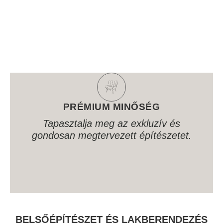
PRÉMIUM MINŐSÉG
Tapasztalja meg az exkluzív és
gondosan megtervezett építészetet.
BELSŐÉPÍTÉSZET ÉS LAKBERENDEZÉS