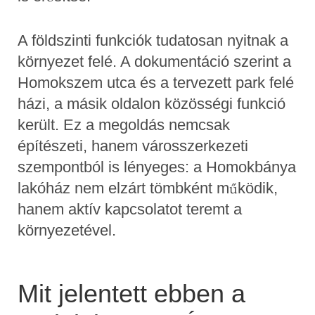
A földszinti funkciók tudatosan nyitnak a
környezet felé. A dokumentáció szerint a
Homokszem utca és a tervezett park felé
házi, a másik oldalon közösségi funkció
került. Ez a megoldás nemcsak
építészeti, hanem városszerkezeti
szempontból is lényeges: a Homokbánya
lakóház nem elzárt tömbként működik,
hanem aktív kapcsolatot teremt a
környezetével.
Mit jelentett ebben a