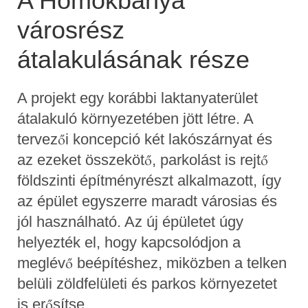
A Homokbánya
városrész
átalakulásának része
A projekt egy korábbi laktanyaterület
átalakuló környezetében jött létre. A
tervezői koncepció két lakószárnyat és
az ezeket összekötő, parkolást is rejtő
földszinti építményrészt alkalmazott, így
az épület egyszerre maradt városias és
jól használható. Az új épületet úgy
helyezték el, hogy kapcsolódjon a
meglévő beépítéshez, miközben a telken
belüli zöldfelületi és parkos környezetet
is erősítse.