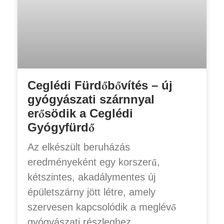
Ceglédi Fürdőbővítés – új
gyógyászati szárnnyal
erősödik a Ceglédi
Gyógyfürdő
Az elkészült beruházás
eredményeként egy korszerű,
kétszintes, akadálymentes új
épületszárny jött létre, amely
szervesen kapcsolódik a meglévő
gyógyászati részleghez.