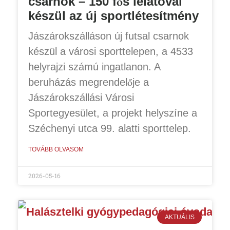
csarnok – 150 fős lelátóval
készül az új sportlétesítmény
Jászárokszálláson új futsal csarnok
készül a városi sporttelepen, a 4533
helyrajzi számú ingatlanon. A
beruházás megrendelője a
Jászárokszállási Városi
Sportegyesület, a projekt helyszíne a
Széchenyi utca 99. alatti sporttelep.
TOVÁBB OLVASOM
2026-05-16
AKTUÁLIS