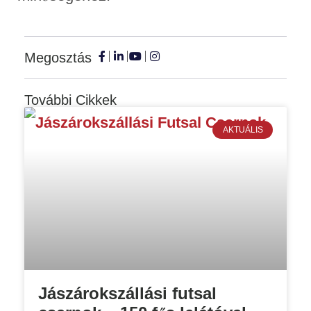
Megosztás
További Cikkek
AKTUÁLIS
Jászárokszállási futsal