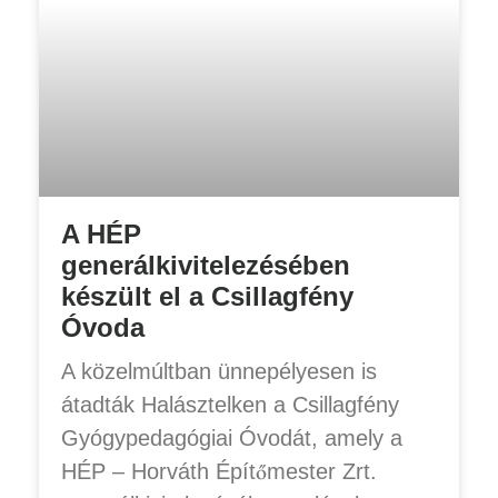
A HÉP
generálkivitelezésében
készült el a Csillagfény
Óvoda
A közelmúltban ünnepélyesen is
átadták Halásztelken a Csillagfény
Gyógypedagógiai Óvodát, amely a
HÉP – Horváth Építőmester Zrt.