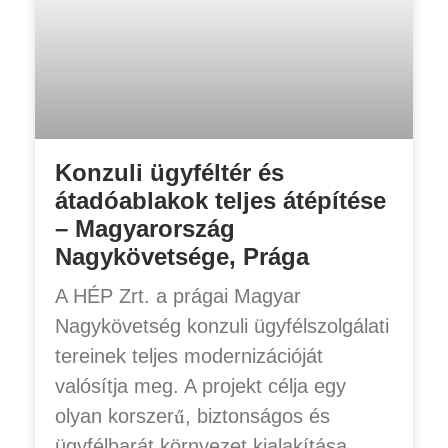
Konzuli ügyféltér és
átadóablakok teljes átépítése
– Magyarország
Nagykövetsége, Prága
A HÉP Zrt. a prágai Magyar
Nagykövetség konzuli ügyfélszolgálati
tereinek teljes modernizációját
valósítja meg. A projekt célja egy
olyan korszerű, biztonságos és
ügyfélbarát környezet kialakítása,