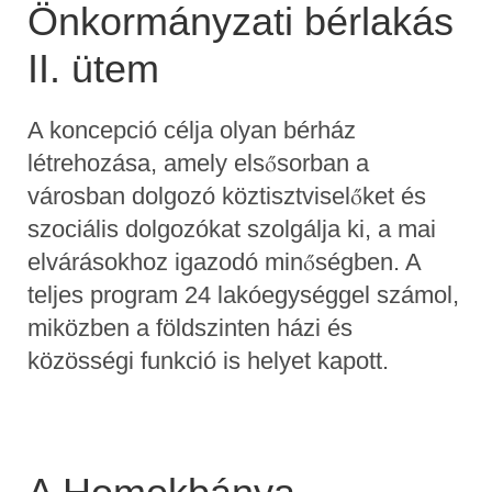
Önkormányzati bérlakás
II. ütem
A koncepció célja olyan bérház
létrehozása, amely elsősorban a
városban dolgozó köztisztviselőket és
szociális dolgozókat szolgálja ki, a mai
elvárásokhoz igazodó minőségben. A
teljes program 24 lakóegységgel számol,
miközben a földszinten házi és
közösségi funkció is helyet kapott.