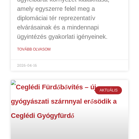
amely egyszerre felel meg a
diplomáciai tér reprezentatív
elvárásainak és a mindennapi
ügyintézés gyakorlati igényeinek.
TOVÁBB OLVASOM
2026-04-16
AKTUÁLIS