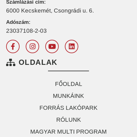
Számlázási cím:
6000 Kecskemét, Csongrádi u. 6.
Adószám:
23037108-2-03
OLDALAK
FŐOLDAL
MUNKÁINK
FORRÁS LAKÓPARK
RÓLUNK
MAGYAR MULTI PROGRAM