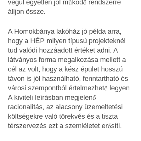
végül egyetlen jól működő rendszerré
álljon össze.
A Homokbánya lakóház jó példa arra,
hogy a HÉP milyen típusú projekteknél
tud valódi hozzáadott értéket adni. A
látványos forma megalkozása mellett a
cél az volt, hogy a kész épület hosszú
távon is jól használható, fenntartható és
városi szempontból értelmezhető legyen.
A kiviteli leírásban megjelenő
racionalitás, az alacsony üzemeltetési
költségekre való törekvés és a tiszta
térszervezés ezt a szemléletet erősíti.