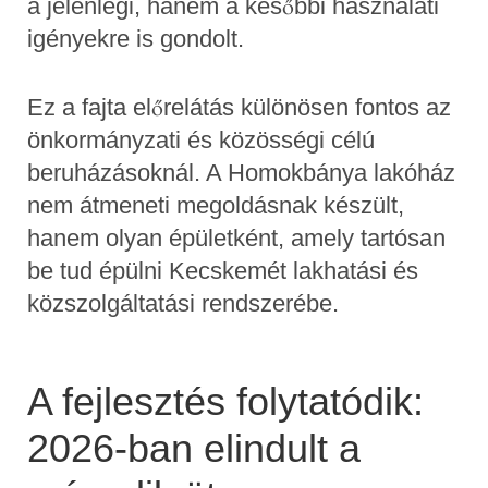
a jelenlegi, hanem a későbbi használati
igényekre is gondolt.
Ez a fajta előrelátás különösen fontos az
önkormányzati és közösségi célú
beruházásoknál. A Homokbánya lakóház
nem átmeneti megoldásnak készült,
hanem olyan épületként, amely tartósan
be tud épülni Kecskemét lakhatási és
közszolgáltatási rendszerébe.
A fejlesztés folytatódik:
2026-ban elindult a