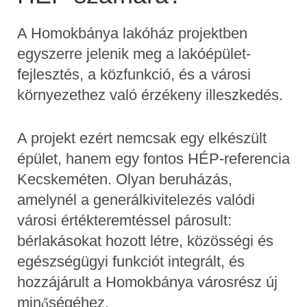
A Homokbánya lakóház projektben
egyszerre jelenik meg a lakóépület-
fejlesztés, a közfunkció, és a városi
környezethez való érzékeny illeszkedés.
A projekt ezért nemcsak egy elkészült
épület, hanem egy fontos HÉP-referencia
Kecskeméten. Olyan beruházás,
amelynél a generálkivitelezés valódi
városi értékteremtéssel párosult:
bérlakásokat hozott létre, közösségi és
egészségügyi funkciót integrált, és
hozzájárult a Homokbánya városrész új
minőségéhez.