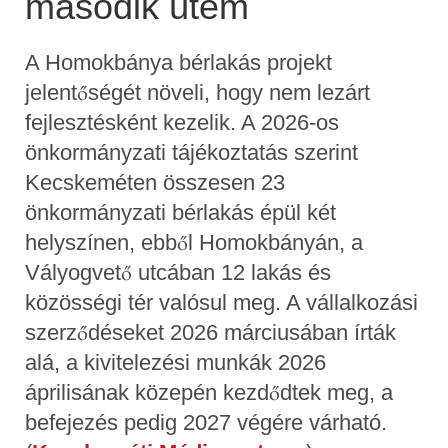
második ütem
A Homokbánya bérlakás projekt
jelentőségét növeli, hogy nem lezárt
fejlesztésként kezelik. A 2026-os
önkormányzati tájékoztatás szerint
Kecskeméten összesen 23
önkormányzati bérlakás épül két
helyszínen, ebből Homokbányán, a
Vályogvető utcában 12 lakás és
közösségi tér valósul meg. A vállalkozási
szerződéseket 2026 márciusában írták
alá, a kivitelezési munkák 2026
áprilisának közepén kezdődtek meg, a
befejezés pedig 2027 végére várható.