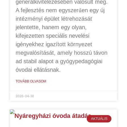
generálkivitelezésében valósult meg.
A fejlesztés nem egyszerűen egy új
intézményi épület létrehozását
jelentette, hanem egy olyan,
kifejezetten speciális nevelési
igényekhez igazított környezet
megvalósítását, amely hosszú távon
ad stabil alapot a gyógypedagógiai
óvodai ellátásnak.
TOVÁBB OLVASOM
2026-04-30
AKTUÁLIS