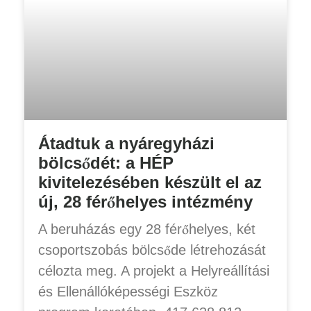
Átadtuk a nyáregyházi
bölcsődét: a HÉP
kivitelezésében készült el az
új, 28 férőhelyes intézmény
A beruházás egy 28 férőhelyes, két
csoportszobás bölcsőde létrehozását
célozta meg. A projekt a Helyreállítási
és Ellenállóképességi Eszköz