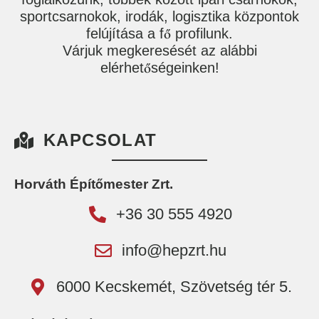
sportcsarnokok, irodák, logisztika központok
felújítása a fő profilunk.
Várjuk megkeresését az alábbi
elérhetőségeinken!
KAPCSOLAT
Horváth Építőmester Zrt.
+36 30 555 4920
info@hepzrt.hu
6000 Kecskemét, Szövetség tér 5.