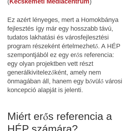
(
Kecskeméti Médiacentrum
)
Ez azért lényeges, mert a Homokbánya
fejlesztés így már egy hosszabb távú,
tudatos lakhatási és városfejlesztési
program részeként értelmezhető. A HÉP
szempontjából ez egy erős referencia:
egy olyan projektben vett részt
generálkivitelezőként, amely nem
önmagában áll, hanem egy bővülő városi
koncepció alapját is jelenti.
Miért erős referencia a
HÉP számára?