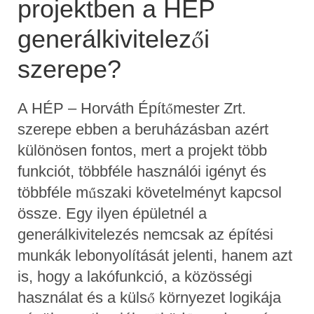
projektben a HÉP
generálkivitelezői
szerepe?
A HÉP – Horváth Építőmester Zrt.
szerepe ebben a beruházásban azért
különösen fontos, mert a projekt több
funkciót, többféle használói igényt és
többféle műszaki követelményt kapcsol
össze. Egy ilyen épületnél a
generálkivitelezés nemcsak az építési
munkák lebonyolítását jelenti, hanem azt
is, hogy a lakófunkció, a közösségi
használat és a külső környezet logikája