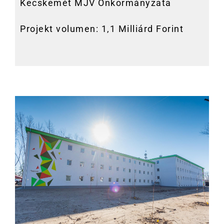
Kecskemét MJV Önkormányzata
Projekt volumen: 1,1 Milliárd Forint