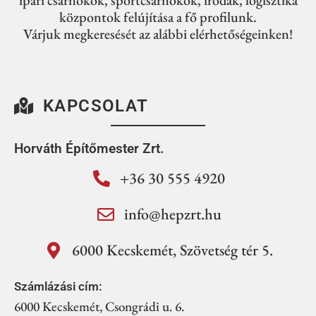
központok felújítása a fő profilunk.
Várjuk megkeresését az alábbi elérhetőségeinken!
KAPCSOLAT
Horváth Építőmester Zrt.
+36 30 555 4920
info@hepzrt.hu
6000 Kecskemét, Szövetség tér 5.
Számlázási cím:
6000 Kecskemét, Csongrádi u. 6.