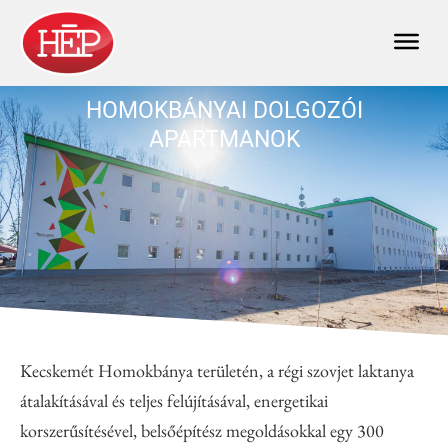
HOMOKBÁNYAI DOLGOZÓI
APARTMANOK
Kecskemét Homokbánya területén, a régi szovjet laktanya
átalakításával és teljes felújításával, energetikai
korszerűsítésével, belsőépítész megoldásokkal egy 300