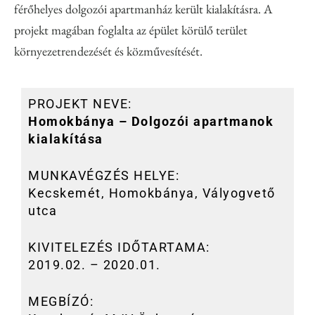
férőhelyes dolgozói apartmanház került kialakításra. A
projekt magában foglalta az épület körülő terület
környezetrendezését és közművesítését.
PROJEKT NEVE:
Homokbánya – Dolgozói apartmanok
kialakítása
MUNKAVÉGZÉS HELYE:
Kecskemét, Homokbánya, Vályogvető
utca
KIVITELEZÉS IDŐTARTAMA:
2019.02. – 2020.01.
MEGBÍZÓ: