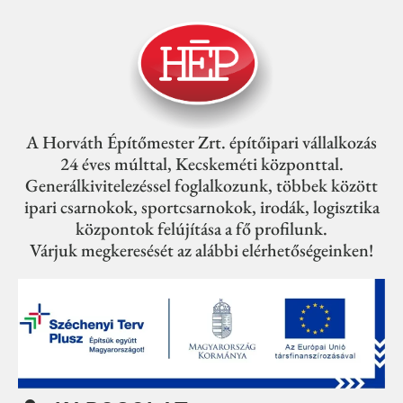
A Horváth Építőmester Zrt. építőipari vállalkozás
24 éves múlttal, Kecskeméti központtal.
Generálkivitelezéssel foglalkozunk, többek között
ipari csarnokok, sportcsarnokok, irodák, logisztika
központok felújítása a fő profilunk.
Várjuk megkeresését az alábbi elérhetőségeinken!