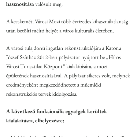
hasznosítása
valósult meg.
A kecskeméti Városi Mozi több évtizedes kihasználatlanság
után betölti méltó helyét a város kulturális életében.
A városi tulajdonú ingatlan rekonstrukciójára a Katona
József Színház 2012-ben pályázatot nyújtott be „Hírös
Városi Turisztikai Központ” kialakítására, a mozi
épületének hasznosításával. A pályázat sikeres volt, melynek
eredményeként megkezdődhetett a műemléki
rekonstrukciós tervek kidolgozása.
A következő funkcionális egységek kerültek
kialakításra, elhelyezésre: