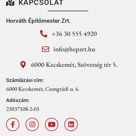
KAPCSOLAT
Horváth Építőmester Zrt.
+36 30 555 4920
info@hepzrt.hu
6000 Kecskemét, Szövetség tér 5.
Számlázási cím:
6000 Kecskemét, Csongrádi u. 6.
Adószám:
23037108-2-03