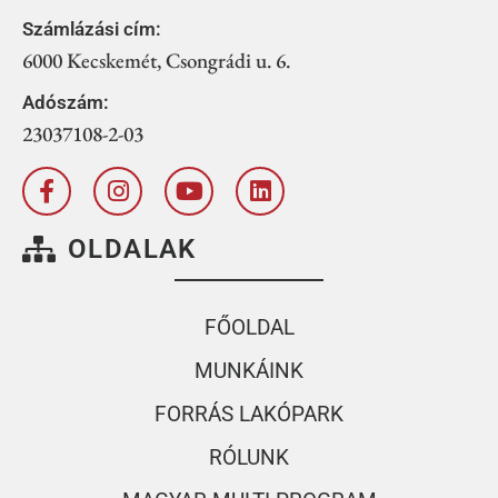
Számlázási cím:
6000 Kecskemét, Csongrádi u. 6.
Adószám:
23037108-2-03
OLDALAK
FŐOLDAL
MUNKÁINK
FORRÁS LAKÓPARK
RÓLUNK