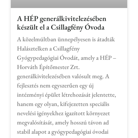
A HÉP generálkivitelezésében
készült el a Csillagfény Óvoda
A közelmúltban ünnepélyesen is átadták
Halásztelken a Csillagfény
Gyógypedagógiai Óvodát, amely a HÉP –
Horváth Építőmester Zrt.
generálkivitelezésében valósult meg. A
fejlesztés nem egyszerűen egy új
intézményi épület létrehozását jelentette,
hanem egy olyan, kifejezetten speciális
nevelési igényekhez igazított környezet
megvalósítását, amely hosszú távon ad
stabil alapot a gyógypedagógiai óvodai