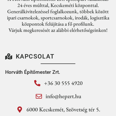
24 éves múlttal, Kecskeméti központtal.
Generálkivitelezéssel foglalkozunk, többek között
ipari csarnokok, sportcsarnokok, irodák, logisztika
központok felújítása a fő profilunk.
Várjuk megkeresését az alábbi elérhetőségeinken!
KAPCSOLAT
Horváth Építőmester Zrt.
+36 30 555 4920
info@hepzrt.hu
6000 Kecskemét, Szövetség tér 5.