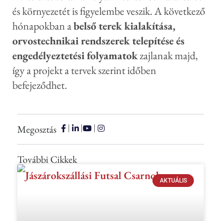
és környezetét is figyelembe veszik. A következő
hónapokban a
belső terek kialakítása,
orvostechnikai rendszerek telepítése és
engedélyeztetési folyamatok
zajlanak majd,
így a projekt a tervek szerint időben
befejeződhet.
Megosztás
További Cikkek
AKTUÁLIS