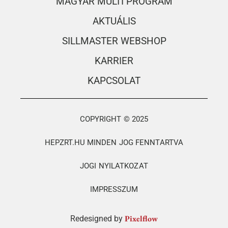
MAGYAR MULTI PROGRAM
AKTUÁLIS
SILLMASTER WEBSHOP
KARRIER
KAPCSOLAT
COPYRIGHT © 2025
HEPZRT.HU MINDEN JOG FENNTARTVA
JOGI NYILATKOZAT
IMPRESSZUM
Pixelflow
Redesigned by