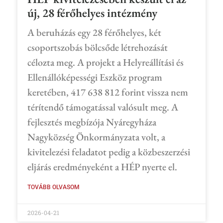
új, 28 férőhelyes intézmény
A beruházás egy 28 férőhelyes, két
csoportszobás bölcsőde létrehozását
célozta meg. A projekt a Helyreállítási és
Ellenállóképességi Eszköz program
keretében, 417 638 812 forint vissza nem
térítendő támogatással valósult meg. A
fejlesztés megbízója Nyáregyháza
Nagyközség Önkormányzata volt, a
kivitelezési feladatot pedig a közbeszerzési
eljárás eredményeként a HÉP nyerte el.
TOVÁBB OLVASOM
2026-04-21