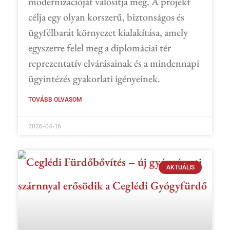
modernizációját valósítja meg. A projekt
célja egy olyan korszerű, biztonságos és
ügyfélbarát környezet kialakítása, amely
egyszerre felel meg a diplomáciai tér
reprezentatív elvárásainak és a mindennapi
ügyintézés gyakorlati igényeinek.
TOVÁBB OLVASOM
2026-04-16
AKTUÁLIS