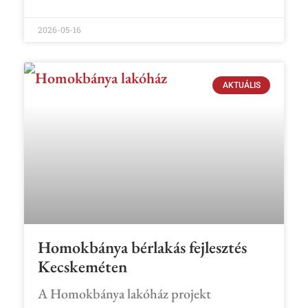
2026-05-16
AKTUÁLIS
Homokbánya bérlakás fejlesztés
Kecskeméten
A Homokbánya lakóház projekt