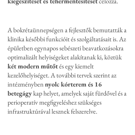
kiegészítését és tehermentesítését
célozza.
A bokrétaünnepségen a fejlesztők bemutatták a
klinika későbbi funkcióit és szolgáltatásait is. Az
épületben egynapos sebészeti beavatkozásokra
optimalizált helyiségeket alakítanak ki, köztük
két modern műtőt
és egy kiemelt
kezelőhelyiséget. A további tervek szerint az
intézményben
nyolc kórterem és 16
betegágy
kap helyet, amelyek saját fürdővel és a
perioperatív megfigyeléshez szükséges
infrastruktúrával lesznek felszerelve.