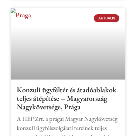
AKTUÁLIS
Konzuli ügyféltér és átadóablakok
teljes átépítése – Magyarország
Nagykövetsége, Prága
A HÉP Zrt. a prágai Magyar Nagykövetség
konzuli ügyfélszolgálati tereinek teljes