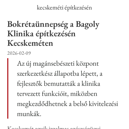
Bokrétaünnepség a Bagoly
Klinika építkezésén
Kecskeméten
2026-02-09
Az új magánsebészeti központ
szerkezetkész állapotba lépett, a
fejlesztők bemutatták a klinika
tervezett funkcióit, miközben
megkezdődhetnek a belső kivitelezési
munkák.
Kecskemét egyik izgalmas egészségügyi