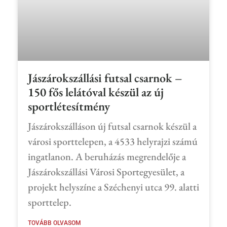
Jászárokszállási futsal csarnok –
150 fős lelátóval készül az új
sportlétesítmény
Jászárokszálláson új futsal csarnok készül a
városi sporttelepen, a 4533 helyrajzi számú
ingatlanon. A beruházás megrendelője a
Jászárokszállási Városi Sportegyesület, a
projekt helyszíne a Széchenyi utca 99. alatti
sporttelep.
TOVÁBB OLVASOM