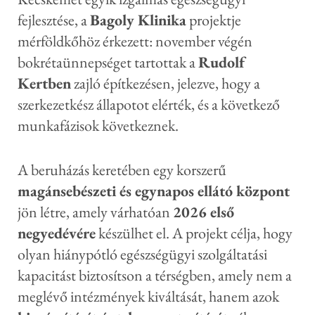
fejlesztése, a
Bagoly Klinika
projektje
mérföldkőhöz érkezett: november végén
bokrétaünnepséget tartottak a
Rudolf
Kertben
zajló építkezésen, jelezve, hogy a
szerkezetkész állapotot elérték, és a következő
munkafázisok következnek.
A beruházás keretében egy korszerű
magánsebészeti és egynapos ellátó központ
jön létre, amely várhatóan
2026 első
negyedévére
készülhet el. A projekt célja, hogy
olyan hiánypótló egészségügyi szolgáltatási
kapacitást biztosítson a térségben, amely nem a
meglévő intézmények kiváltását, hanem azok