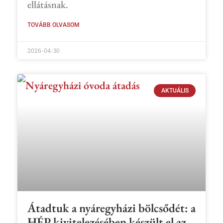
ellátásnak.
TOVÁBB OLVASOM
2026-04-30
AKTUÁLIS
Átadtuk a nyáregyházi bölcsődét: a
HÉP kivitelezésében készült el az