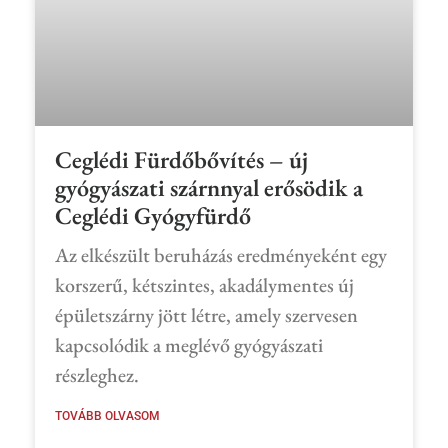
Ceglédi Fürdőbővítés – új
gyógyászati szárnnyal erősödik a
Ceglédi Gyógyfürdő
Az elkészült beruházás eredményeként egy
korszerű, kétszintes, akadálymentes új
épületszárny jött létre, amely szervesen
kapcsolódik a meglévő gyógyászati
részleghez.
TOVÁBB OLVASOM