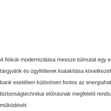
A fiókok modernizálása messze túlmutat egy egy
tárgyalók és ügyfélterek kialakítása következet
bank esetében különösen fontos az energiahat
biztonságtechnikai előírásnak megfelelő rendsz
működését.