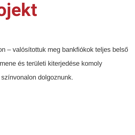
ojekt
– valósítottuk meg bankfiókok teljes belső
mene és területi kiterjedése komoly
i színvonalon dolgoznunk.