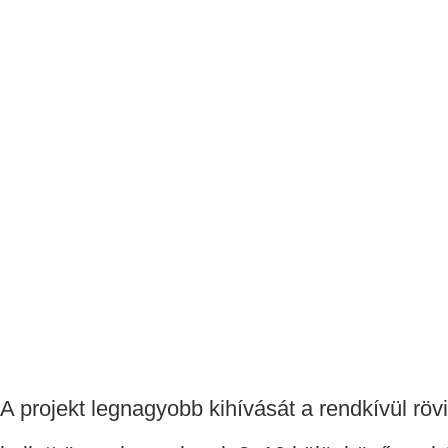
A projekt legnagyobb kihívását a rendkívül rö