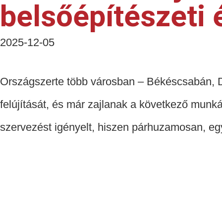
belsőépítészeti é
2025-12-05
Országszerte több városban – Békéscsabán, De
felújítását, és már zajlanak a következő munká
szervezést igényelt, hiszen párhuzamosan, eg