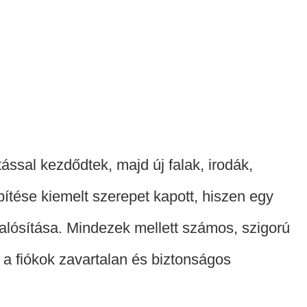
ssal kezdődtek, majd új falak, irodák,
pítése kiemelt szerepet kapott, hiszen egy
alósítása. Mindezek mellett számos, szigorú
 a fiókok zavartalan és biztonságos