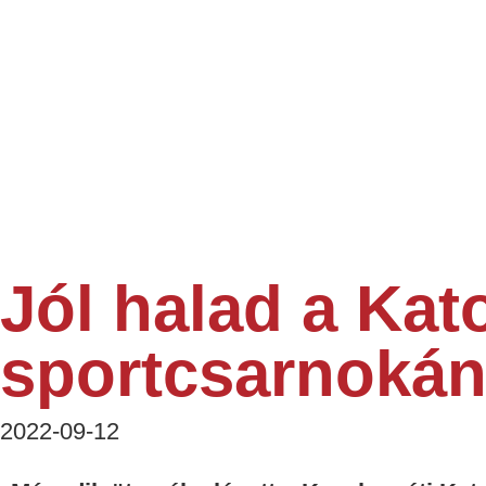
Jól halad a Ka
sportcsarnokán
2022-09-12