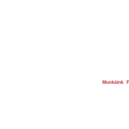
Munkáink
F