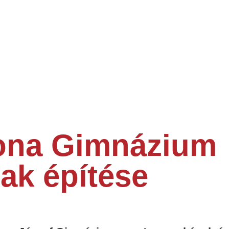
tona Gimnázium
ak építése