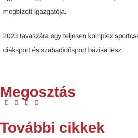
megbízott igazgatója.
2023 tavaszára egy teljesen komplex sportcsar
diáksport és szabadidősport bázisa lesz.
Megosztás
További cikkek