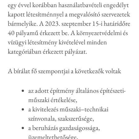
egy évvel korábban használatbavételi engedélyt
kapott létesítménnyel a megvalósító szervezetek
bármelyike. A 2023. szeptember 15-i határidőre
40 pályamű érkezett be. A környezetvédelmi és
vízügyi létesítmény kivételével minden
kategóriában érkezett pályázat.
A bírálat fő szempontjai a következők voltak
az adott építmény általános építészeti-
műszaki értékelése,
a kivitelezés műszaki–technikai
színvonala, szakszerűsége,
a beruházás gazdaságossága,
üzemeltethetősége,