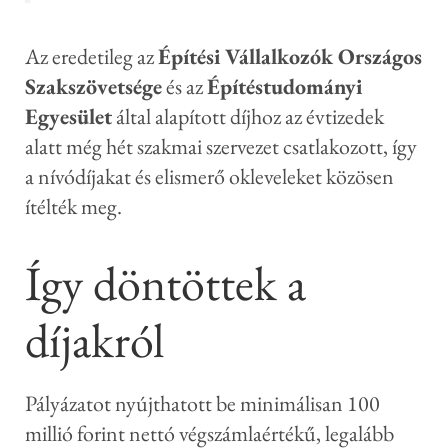
Az eredetileg az
Építési Vállalkozók Országos
Szakszövetsége
és az
Építéstudományi
Egyesület
által alapított díjhoz az évtizedek
alatt még hét szakmai szervezet csatlakozott, így
a nívódíjakat és elismerő okleveleket közösen
ítélték meg.
Így döntöttek a
díjakról
Pályázatot nyújthatott be minimálisan 100
millió forint nettó végszámlaértékű, legalább