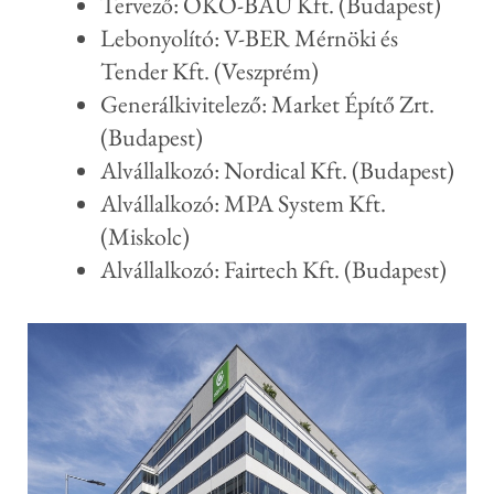
Tervező: ÖKO-BAU Kft. (Budapest)
Lebonyolító: V-BER Mérnöki és
Tender Kft. (Veszprém)
Generálkivitelező: Market Építő Zrt.
(Budapest)
Alvállalkozó: Nordical Kft. (Budapest)
Alvállalkozó: MPA System Kft.
(Miskolc)
Alvállalkozó: Fairtech Kft. (Budapest)