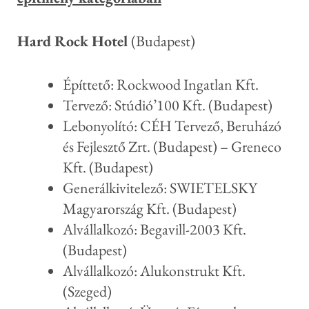
Hard Rock Hotel
(Budapest)
Építtető: Rockwood Ingatlan Kft.
Tervező: Stúdió’100 Kft. (Budapest)
Lebonyolító: CÉH Tervező, Beruházó
és Fejlesztő Zrt. (Budapest) – Greneco
Kft. (Budapest)
Generálkivitelező: SWIETELSKY
Magyarország Kft. (Budapest)
Alvállalkozó: Begavill-2003 Kft.
(Budapest)
Alvállalkozó: Alukonstrukt Kft.
(Szeged)