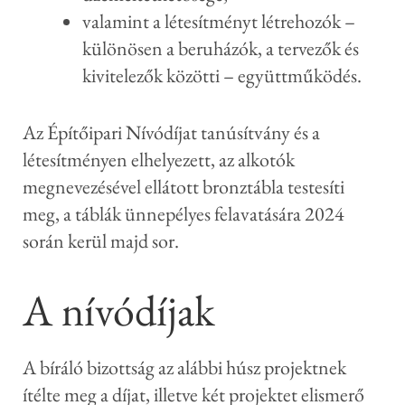
valamint a létesítményt létrehozók –
különösen a beruházók, a tervezők és
kivitelezők közötti – együttműködés.
Az Építőipari Nívódíjat tanúsítvány és a
létesítményen elhelyezett, az alkotók
megnevezésével ellátott bronztábla testesíti
meg, a táblák ünnepélyes felavatására 2024
során kerül majd sor.
A nívódíjak
A bíráló bizottság az alábbi húsz projektnek
ítélte meg a díjat, illetve két projektet elismerő