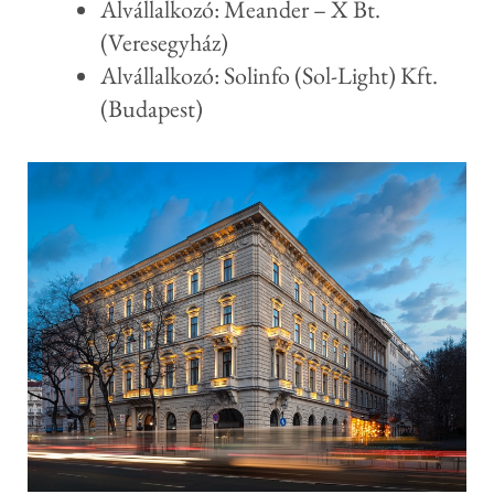
Alvállalkozó: Meander – X Bt.
(Veresegyház)
Alvállalkozó: Solinfo (Sol-Light) Kft.
(Budapest)