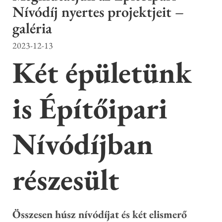
Nívódíj nyertes projektjeit –
galéria
2023-12-13
Két épületünk
is Építőipari
Nívódíjban
részesült
Összesen húsz nívódíjat és két elismerő