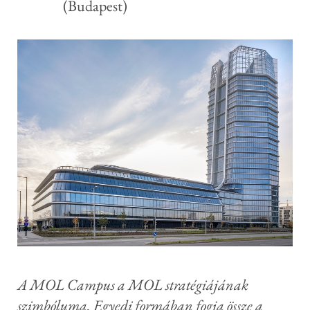
(Budapest)
A MOL Campus a MOL stratégiájának
szimbóluma. Egyedi formában fogja össze a