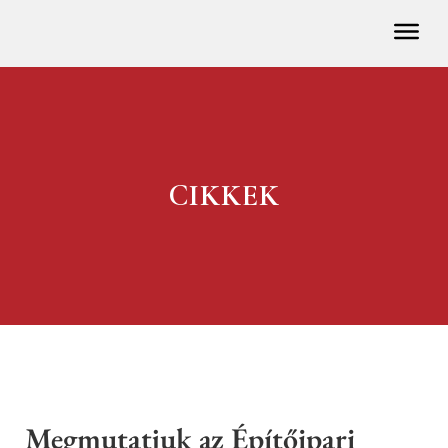
CIKKEK
Megmutatjuk az Építőipari