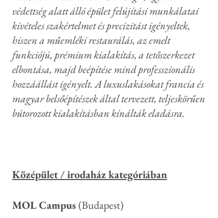
védettség alatt álló épület felújítási munkálatai
kivételes szakértelmet és precizitást igényeltek,
hiszen a műemléki restaurálás, az emelt
funkciójú, prémium kialakítás, a tetőszerkezet
elbontása, majd beépítése mind professzionális
hozzáállást igényelt. A luxuslakásokat francia és
magyar belsőépítészek által tervezett, teljeskörűen
bútorozott kialakításban kínálták eladásra.
Középület / irodaház kategóriában
MOL Campus
(Budapest)