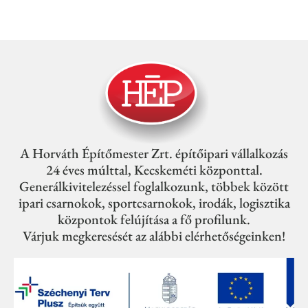
A Horváth Építőmester Zrt. építőipari vállalkozás
24 éves múlttal, Kecskeméti központtal.
Generálkivitelezéssel foglalkozunk, többek között
ipari csarnokok, sportcsarnokok, irodák, logisztika
központok felújítása a fő profilunk.
Várjuk megkeresését az alábbi elérhetőségeinken!