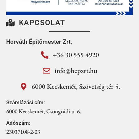
KAPCSOLAT
Horváth Építőmester Zrt.
+36 30 555 4920
info@hepzrt.hu
6000 Kecskemét, Szövetség tér 5.
Számlázási cím:
6000 Kecskemét, Csongrádi u. 6.
Adószám:
23037108-2-03