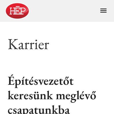
Karrier
Építésvezetőt
keresünk meglévő
csapatunkba