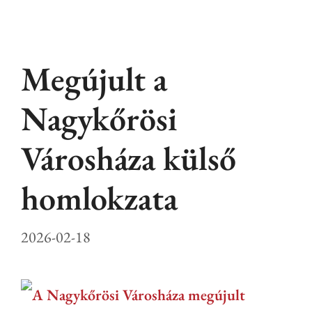
Megújult a
Nagykőrösi
Városháza külső
homlokzata
2026-02-18