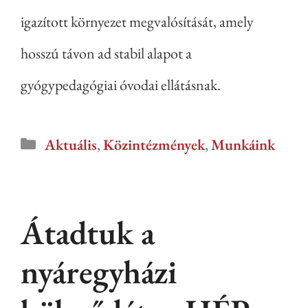
igazított környezet megvalósítását, amely
hosszú távon ad stabil alapot a
gyógypedagógiai óvodai ellátásnak.
Aktuális
,
Közintézmények
,
Munkáink
Átadtuk a
nyáregyházi