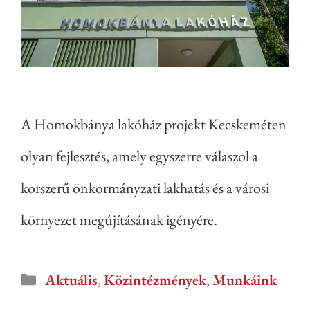
A Homokbánya lakóház projekt Kecskeméten
olyan fejlesztés, amely egyszerre válaszol a
korszerű önkormányzati lakhatás és a városi
környezet megújításának igényére.
Aktuális
,
Közintézmények
,
Munkáink