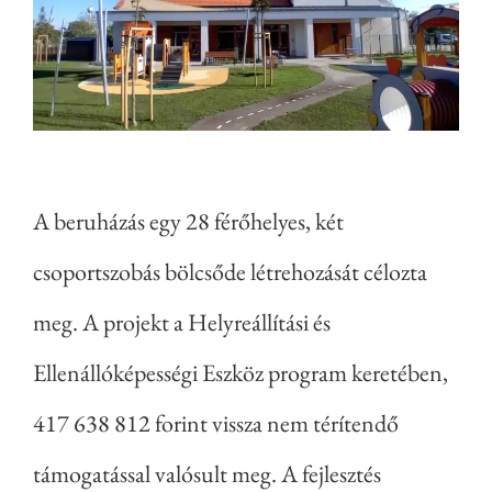
A beruházás egy 28 férőhelyes, két
csoportszobás bölcsőde létrehozását célozta
meg. A projekt a Helyreállítási és
Ellenállóképességi Eszköz program keretében,
417 638 812 forint vissza nem térítendő
támogatással valósult meg. A fejlesztés