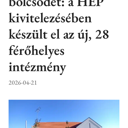
bölcsődét: a HÉP
kivitelezésében
készült el az új, 28
férőhelyes
intézmény
2026-04-21