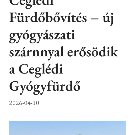
Fürdőbővítés – új
gyógyászati
szárnnyal erősödik
a Ceglédi
Gyógyfürdő
2026-04-10