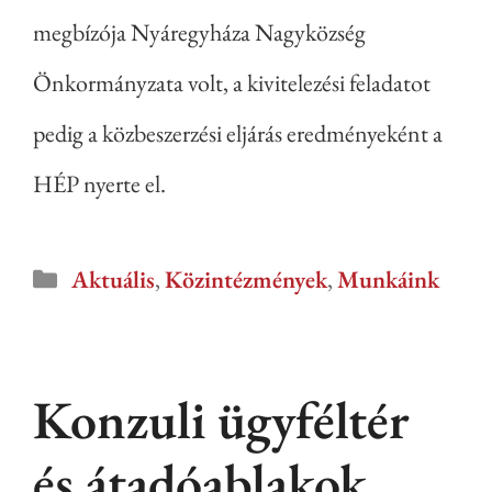
megbízója Nyáregyháza Nagyközség
Önkormányzata volt, a kivitelezési feladatot
pedig a közbeszerzési eljárás eredményeként a
HÉP nyerte el.
Aktuális
,
Közintézmények
,
Munkáink
Konzuli ügyféltér
és átadóablakok