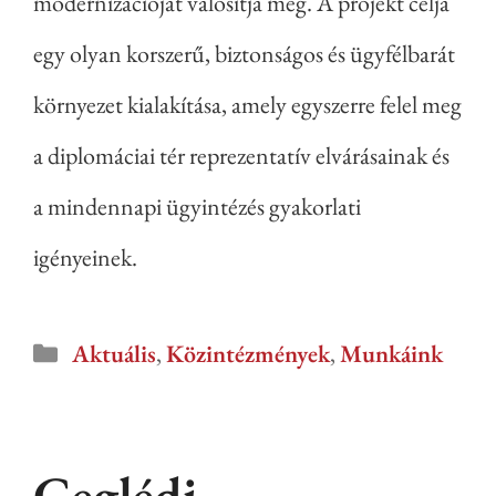
modernizációját valósítja meg. A projekt célja
egy olyan korszerű, biztonságos és ügyfélbarát
környezet kialakítása, amely egyszerre felel meg
a diplomáciai tér reprezentatív elvárásainak és
a mindennapi ügyintézés gyakorlati
igényeinek.
Aktuális
,
Közintézmények
,
Munkáink
Ceglédi