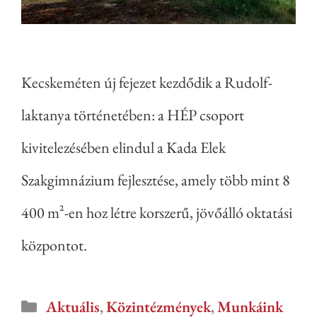
Kecskeméten új fejezet kezdődik a Rudolf-
laktanya történetében: a HÉP csoport
kivitelezésében elindul a Kada Elek
Szakgimnázium fejlesztése, amely több mint 8
400 m²-en hoz létre korszerű, jövőálló oktatási
központot.
Aktuális
,
Közintézmények
,
Munkáink