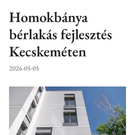
Homokbánya
bérlakás fejlesztés
Kecskeméten
2026-05-05