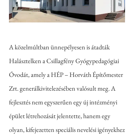
A közelmúltban ünnepélyesen is átadták
Halásztelken a Csillagfény Gyógypedagógiai
Óvodát, amely a HÉP – Horváth Építőmester
Zrt. generálkivitelezésében valósult meg. A
fejlesztés nem egyszerűen egy új intézményi
épület létrehozását jelentette, hanem egy
olyan, kifejezetten speciális nevelési igényekhez