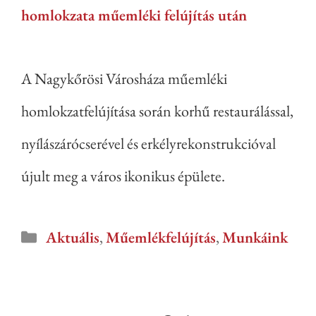
A Nagykőrösi Városháza műemléki
homlokzatfelújítása során korhű restaurálással,
nyílászárócserével és erkélyrekonstrukcióval
újult meg a város ikonikus épülete.
Aktuális
,
Műemlékfelújítás
,
Munkáink