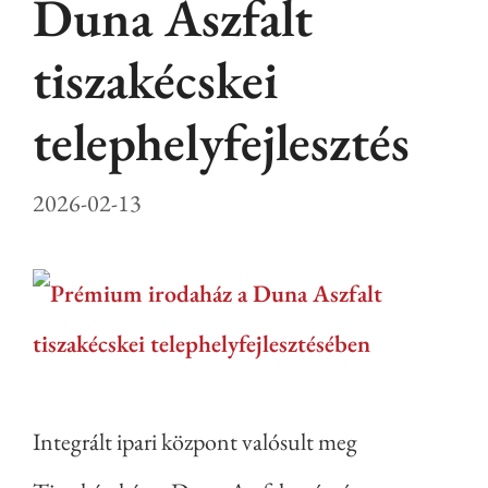
Duna Aszfalt
tiszakécskei
telephelyfejlesztés
2026-02-13
Integrált ipari központ valósult meg