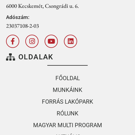
6000 Kecskemét, Csongrádi u. 6.
Adószám:
23037108-2-03
OLDALAK
FŐOLDAL
MUNKÁINK
FORRÁS LAKÓPARK
RÓLUNK
MAGYAR MULTI PROGRAM