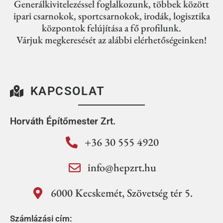
Generálkivitelezéssel foglalkozunk, többek között
ipari csarnokok, sportcsarnokok, irodák, logisztika
központok felújítása a fő profilunk.
Várjuk megkeresését az alábbi elérhetőségeinken!
KAPCSOLAT
Horváth Építőmester Zrt.
+36 30 555 4920
info@hepzrt.hu
6000 Kecskemét, Szövetség tér 5.
Számlázási cím: