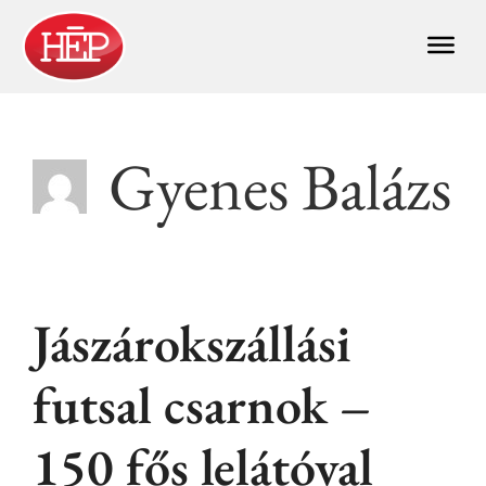
Gyenes Balázs
Jászárokszállási
futsal csarnok –
150 fős lelátóval