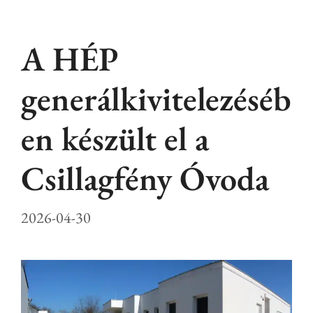
A HÉP
generálkivitelezéséb
en készült el a
Csillagfény Óvoda
2026-04-30