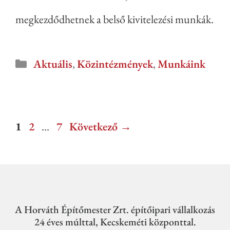
megkezdődhetnek a belső kivitelezési munkák.
Aktuális
,
Közintézmények
,
Munkáink
1
2
…
7
Következő
→
A Horváth Építőmester Zrt. építőipari vállalkozás
24 éves múlttal, Kecskeméti központtal.