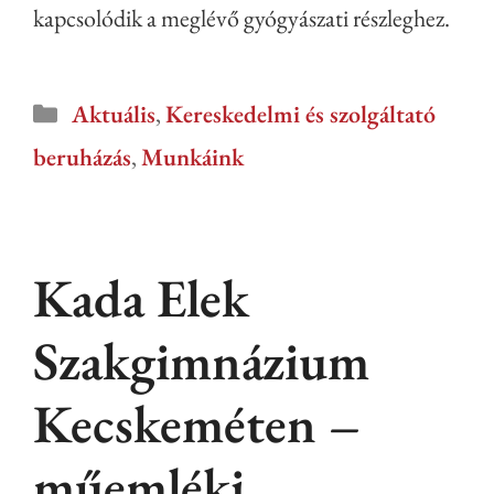
kapcsolódik a meglévő gyógyászati részleghez.
Aktuális
,
Kereskedelmi és szolgáltató
beruházás
,
Munkáink
Kada Elek
Szakgimnázium
Kecskeméten –
műemléki