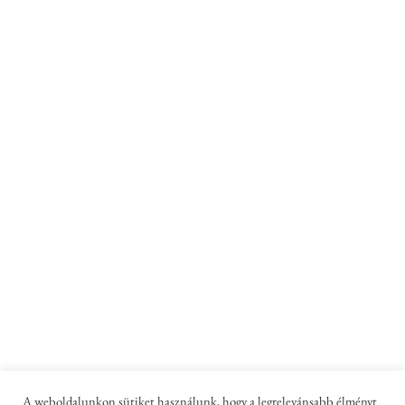
A weboldalunkon sütiket használunk, hogy a legrelevánsabb élményt