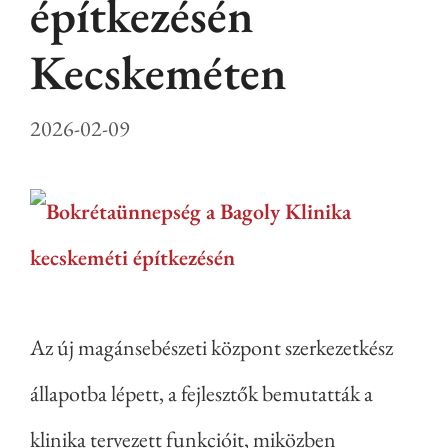
építkezésén
Kecskeméten
2026-02-09
Az új magánsebészeti központ szerkezetkész
állapotba lépett, a fejlesztők bemutatták a
klinika tervezett funkcióit, miközben