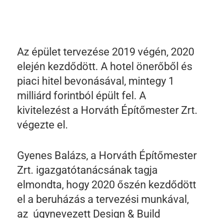
Az épület tervezése 2019 végén, 2020
elején kezdődött. A hotel önerőből és
piaci hitel bevonásával, mintegy 1
milliárd forintból épült fel. A
kivitelezést a Horváth Építőmester Zrt.
végezte el.
Gyenes Balázs, a Horváth Építőmester
Zrt. igazgatótanácsának tagja
elmondta, hogy 2020 őszén kezdődött
el a beruházás a tervezési munkával,
az úgynevezett Design & Build