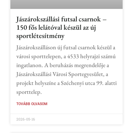
Jászárokszállási futsal csarnok –
150 fős lelátóval készül az új
sportlétesítmény
Jászárokszálláson új futsal csarnok készül a
városi sporttelepen, a 4533 helyrajzi számú
ingatlanon. A beruházás megrendelője a
Jászárokszállási Városi Sportegyesület, a
projekt helyszíne a Széchenyi utca 99. alatti
sporttelep.
TOVÁBB OLVASOM
2026-05-16