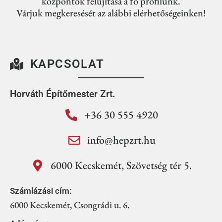
központok felújítása a fő profilunk.
Várjuk megkeresését az alábbi elérhetőségeinken!
KAPCSOLAT
Horváth Építőmester Zrt.
+36 30 555 4920
info@hepzrt.hu
6000 Kecskemét, Szövetség tér 5.
Számlázási cím:
6000 Kecskemét, Csongrádi u. 6.