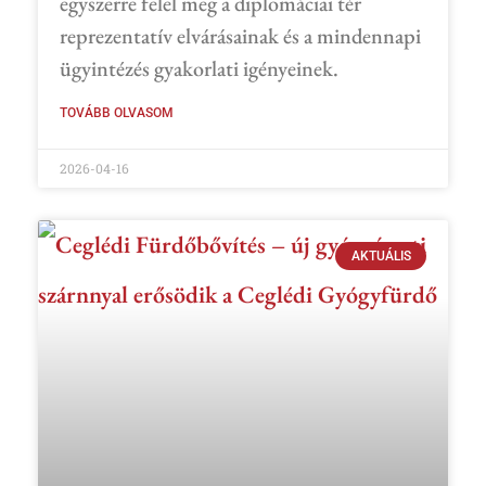
egyszerre felel meg a diplomáciai tér
reprezentatív elvárásainak és a mindennapi
ügyintézés gyakorlati igényeinek.
TOVÁBB OLVASOM
2026-04-16
AKTUÁLIS