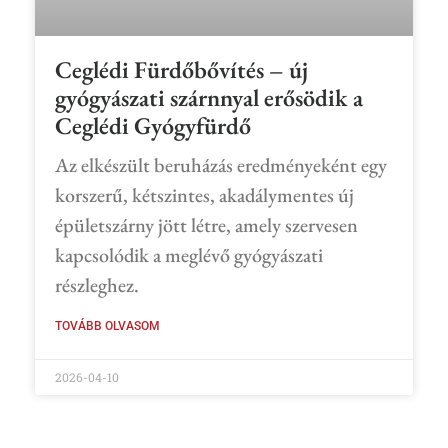
Ceglédi Fürdőbővítés – új
gyógyászati szárnnyal erősödik a
Ceglédi Gyógyfürdő
Az elkészült beruházás eredményeként egy
korszerű, kétszintes, akadálymentes új
épületszárny jött létre, amely szervesen
kapcsolódik a meglévő gyógyászati
részleghez.
TOVÁBB OLVASOM
2026-04-10