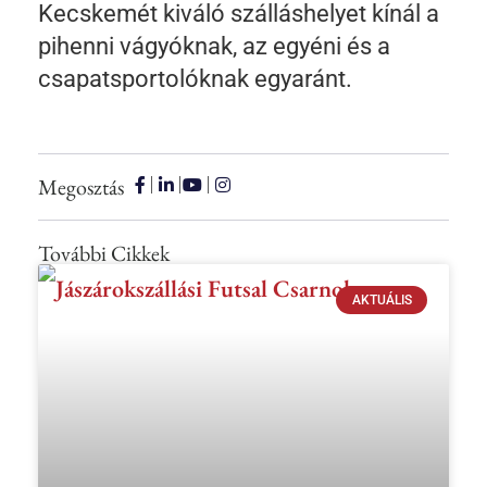
Kecskemét kiváló szálláshelyet kínál a
pihenni vágyóknak, az egyéni és a
csapatsportolóknak egyaránt.
Megosztás
További Cikkek
AKTUÁLIS