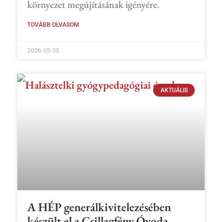
környezet megújításának igényére.
TOVÁBB OLVASOM
2026-05-05
AKTUÁLIS
A HÉP generálkivitelezésében
készült el a Csillagfény Óvoda