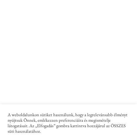
A weboldalunkon sütiket használunk, hogy a legrelevánsabb élményt
nyújtsuk Önnek, emlékezzen preferenciáira és megismételje
látogatásait. Az „Elfogadás” gombra kattintva hozzájárul az ÖSSZES
süti használatához.