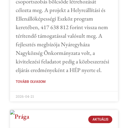
csoportszobás bölcsőde létrehozását
célozta meg. A projekt a Helyreállítási és
Ellenállóképességi Eszköz program
keretében, 417 638 812 forint vissza nem
térítendő támogatással valósult meg. A
fejlesztés megbízója Nyáregyháza
Nagyközség Önkormányzata volt, a
kivitelezési feladatot pedig a közbeszerzési
eljárás eredményeként a HÉP nyerte el.
TOVÁBB OLVASOM
2026-04-21
AKTUÁLIS