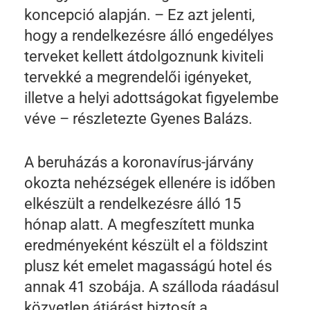
koncepció alapján. – Ez azt jelenti,
hogy a rendelkezésre álló engedélyes
terveket kellett átdolgoznunk kiviteli
tervekké a megrendelői igényeket,
illetve a helyi adottságokat figyelembe
véve – részletezte Gyenes Balázs.
A beruházás a koronavírus-járvány
okozta nehézségek ellenére is időben
elkészült a rendelkezésre álló 15
hónap alatt. A megfeszített munka
eredményeként készült el a földszint
plusz két emelet magasságú hotel és
annak 41 szobája. A szálloda ráadásul
közvetlen átjárást biztosít a