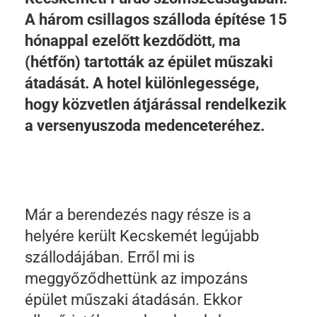
A három csillagos szálloda építése 15
hónappal ezelőtt kezdődött, ma
(hétfőn) tartották az épület műszaki
átadását. A hotel különlegessége,
hogy közvetlen átjárással rendelkezik
a versenyuszoda medenceteréhez.
Már a berendezés nagy része is a
helyére került Kecskemét legújabb
szállodájában. Erről mi is
meggyőződhettünk az impozáns
épület műszaki átadásán. Ekkor