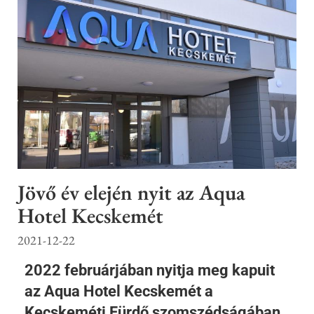
Jövő év elején nyit az Aqua
Hotel Kecskemét
2021-12-22
2022 februárjában nyitja meg kapuit
az Aqua Hotel Kecskemét a
Kecskeméti Fürdő szomszédságában.