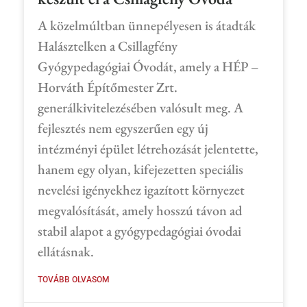
A közelmúltban ünnepélyesen is átadták
Halásztelken a Csillagfény
Gyógypedagógiai Óvodát, amely a HÉP –
Horváth Építőmester Zrt.
generálkivitelezésében valósult meg. A
fejlesztés nem egyszerűen egy új
intézményi épület létrehozását jelentette,
hanem egy olyan, kifejezetten speciális
nevelési igényekhez igazított környezet
megvalósítását, amely hosszú távon ad
stabil alapot a gyógypedagógiai óvodai
ellátásnak.
TOVÁBB OLVASOM