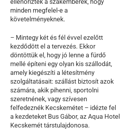
ellenőrizték a szakemberek, hogy
minden megfelel-e a
követelményeknek.
– Mintegy két és fél évvel ezelőtt
kezdődött el a tervezés. Ekkor
döntöttük el, hogy jó lenne a fürdő
mellé építeni egy olyan kis szállodát,
amely kiegészíti a létesítmény
szolgáltatásait: szállást biztosít azok
számára, akik pihenni, sportolni
szeretnének, vagy szívesen
felfedeznék Kecskemétet – idézte fel
a kezdeteket Bus Gábor, az Aqua Hotel
Kecskemét társtulajdonosa.