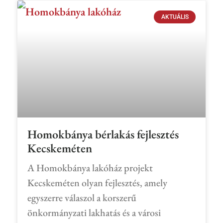
AKTUÁLIS
Homokbánya bérlakás fejlesztés
Kecskeméten
A Homokbánya lakóház projekt
Kecskeméten olyan fejlesztés, amely
egyszerre válaszol a korszerű
önkormányzati lakhatás és a városi