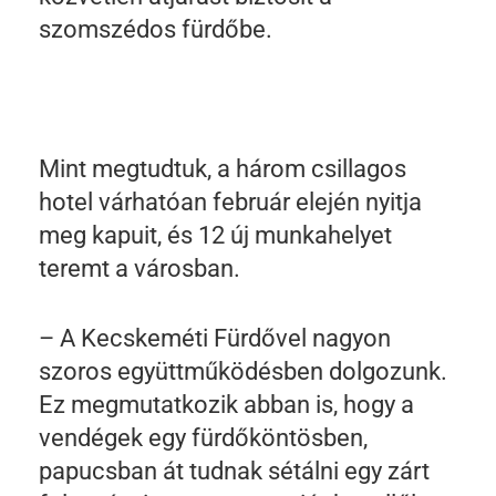
szomszédos fürdőbe.
Mint megtudtuk, a három csillagos
hotel várhatóan február elején nyitja
meg kapuit, és 12 új munkahelyet
teremt a városban.
– A Kecskeméti Fürdővel nagyon
szoros együttműködésben dolgozunk.
Ez megmutatkozik abban is, hogy a
vendégek egy fürdőköntösben,
papucsban át tudnak sétálni egy zárt