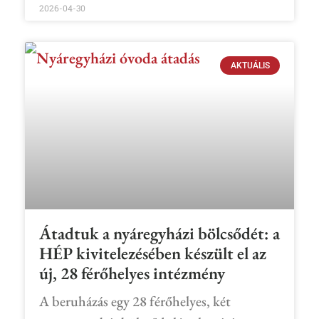
2026-04-30
AKTUÁLIS
Átadtuk a nyáregyházi bölcsődét: a
HÉP kivitelezésében készült el az
új, 28 férőhelyes intézmény
A beruházás egy 28 férőhelyes, két