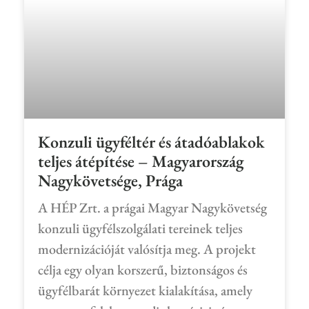
Konzuli ügyféltér és átadóablakok
teljes átépítése – Magyarország
Nagykövetsége, Prága
A HÉP Zrt. a prágai Magyar Nagykövetség
konzuli ügyfélszolgálati tereinek teljes
modernizációját valósítja meg. A projekt
célja egy olyan korszerű, biztonságos és
ügyfélbarát környezet kialakítása, amely