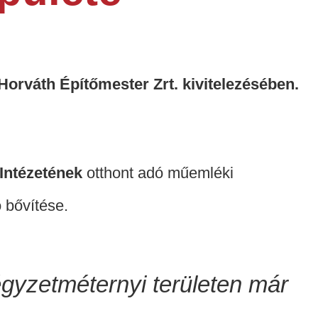
 Horváth Építőmester Zrt. kivitelezésében.
Intézetének
otthont adó műemléki
ó bővítése.
égyzetméternyi területen már