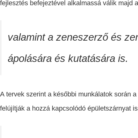
fejlesztés befejeztével alkalmassá válik majd 
valamint a zeneszerző és ze
ápolására és kutatására is.
A tervek szerint a későbbi munkálatok során a
felújítják a hozzá kapcsolódó épületszárnyat is.