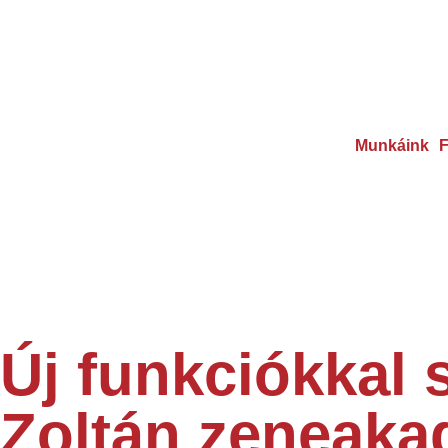
Munkáink
F
Új funkciókkal 
Zoltán zeneaka