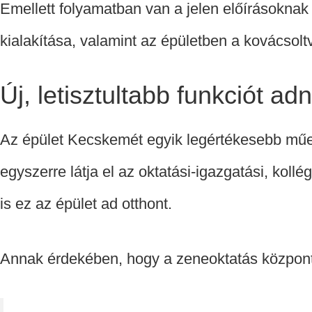
Emellett folyamatban van a jelen előírásoknak 
kialakítása, valamint az épületben a kovácsolt
Új, letisztultabb funkciót a
Az épület Kecskemét egyik legértékesebb műem
egyszerre látja el az oktatási-igazgatási, koll
is ez az épület ad otthont.
Annak érdekében, hogy a zeneoktatás központja