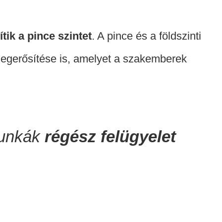
ítik a pince szintet
. A pince és a földszinti
megerősítése is, amelyet a szakemberek
dmunkák
régész felügyelet