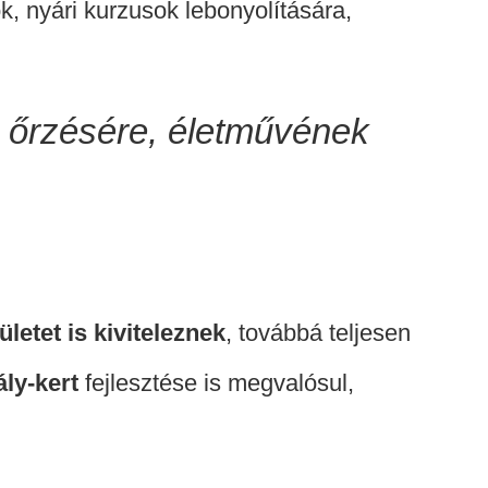
k, nyári kurzusok lebonyolítására,
 őrzésére, életművének
ületet is kiviteleznek
, továbbá teljesen
ly-kert
fejlesztése is megvalósul,