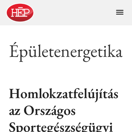
Épületenergetika
Homlokzatfelújítás
az Országos
Sportegészségügyi