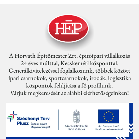
A Horváth Építőmester Zrt. építőipari vállalkozás
24 éves múlttal, Kecskeméti központtal.
Generálkivitelezéssel foglalkozunk, többek között
ipari csarnokok, sportcsarnokok, irodák, logisztika
központok felújítása a fő profilunk.
Várjuk megkeresését az alábbi elérhetőségeinken!