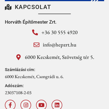
KAPCSOLAT
Horváth Építőmester Zrt.
+36 30 555 4920
info@hepzrt.hu
6000 Kecskemét, Szövetség tér 5.
Számlázási cím:
6000 Kecskemét, Csongrádi u. 6.
Adószám:
23037108-2-03