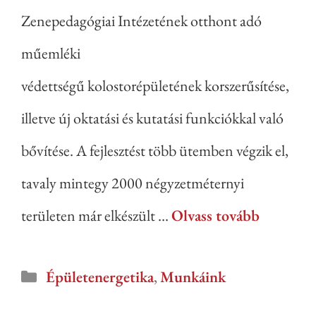
Zenepedagógiai Intézetének otthont adó
műemléki
védettségű kolostorépületének korszerűsítése,
illetve új oktatási és kutatási funkciókkal való
bővítése. A fejlesztést több ütemben végzik el,
tavaly mintegy 2000 négyzetméternyi
területen már elkészült …
Olvass tovább
Épületenergetika
,
Munkáink