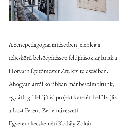
A zenepedagógiai intézetben jelenleg a
teljeskörű belsőépítészeti felújítások zajlanak a
Horváth Építőmester Zrt. kivitelezésében.
Ahogyan arról korábban már beszámoltunk,
egy átfogó felújítási projekt keretén belülzajlik
a Liszt Ferenc Zeneművészeti
Egyetem kecskeméti Kodály Zoltán